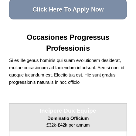
Click Here To Apply Now
Occasiones Progressus
Professionis
Si es ille genus hominis qui suam evolutionem desiderat,
multae occasionum ad faciendum id adsunt. Sed si non, id
quoque iucundum est. Electio tua est. Hic sunt gradus
progressionis naturalis in hoc officio
Incipere Dux Equipe
Dominatio Officium
£32k-£42k per annum