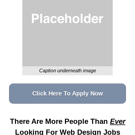
Caption underneath image
Click Here To Apply Now
There Are More People Than
Ever
Looking For Web Design Jobs