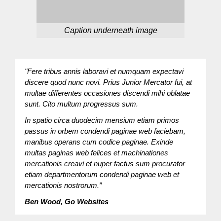
Caption underneath image
"Fere tribus annis laboravi et numquam expectavi
discere quod nunc novi. Prius Junior Mercator fui, at
multae differentes occasiones discendi mihi oblatae
sunt. Cito multum progressus sum.
In spatio circa duodecim mensium etiam primos
passus in orbem condendi paginae web faciebam,
manibus operans cum codice paginae. Exinde
multas paginas web felices et machinationes
mercationis creavi et nuper factus sum procurator
etiam departmentorum condendi paginae web et
mercationis nostrorum.”
Ben Wood, Go Websites