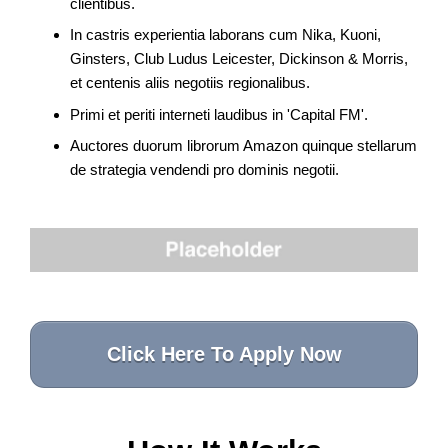
clientibus.
In castris experientia laborans cum Nika, Kuoni,
Ginsters, Club Ludus Leicester, Dickinson & Morris,
et centenis aliis negotiis regionalibus.
Primi et periti interneti laudibus in 'Capital FM'.
Auctores duorum librorum Amazon quinque stellarum
de strategia vendendi pro dominis negotii.
Click Here To Apply Now