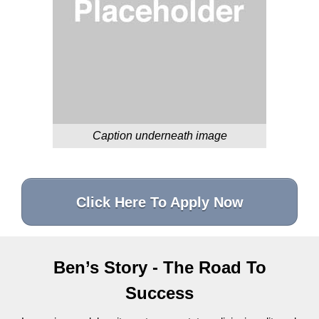
Caption underneath image
Click Here To Apply Now
Ben’s Story - The Road To
Success