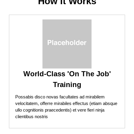
How It Works
World-Class 'On The Job'
Training
Possabis disco novas facultates ad mirabilem
velocitatem, offerre mirabiles effectus (etiam absque
ullo cognitionis praecedentis) et vere fieri ninja
clientibus nostris