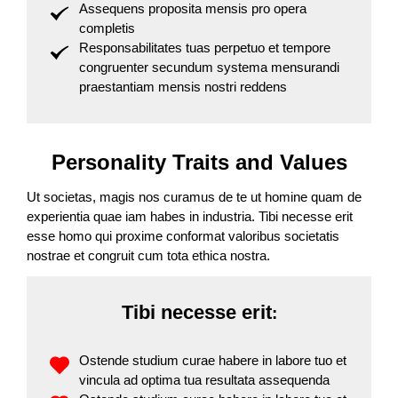
Assequens proposita mensis pro opera
completis
Responsabilitates tuas perpetuo et tempore
congruenter secundum systema mensurandi
praestantiam mensis nostri reddens
Personality Traits and Values
Ut societas, magis nos curamus de te ut homine quam de
experientia quae iam habes in industria. Tibi necesse erit
esse homo qui proxime conformat valoribus societatis
nostrae et congruit cum tota ethica nostra.
Tibi necesse erit
:
Ostende studium curae habere in labore tuo et
vincula ad optima tua resultata assequenda