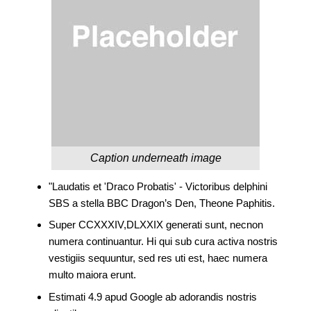
Caption underneath image
"Laudatis et 'Draco Probatis' - Victoribus delphini
SBS a stella BBC Dragon’s Den, Theone Paphitis.
Super CCXXXIV,DLXXIX generati sunt, necnon
numera continuantur. Hi qui sub cura activa nostris
vestigiis sequuntur, sed res uti est, haec numera
multo maiora erunt.
Estimati 4.9 apud Google ab adorandis nostris